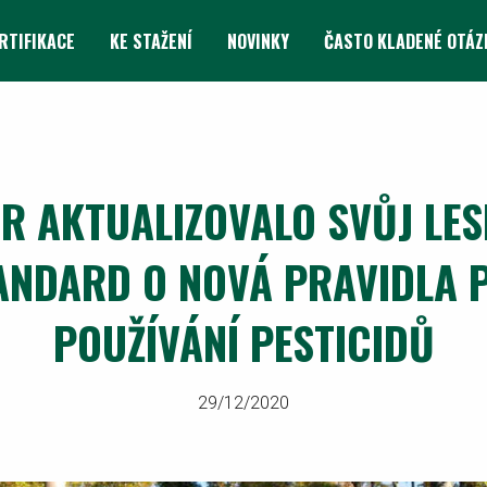
RTIFIKACE
KE STAŽENÍ
NOVINKY
ČASTO KLADENÉ OTÁZ
ČR AKTUALIZOVALO SVŮJ LES
ANDARD O NOVÁ PRAVIDLA 
POUŽÍVÁNÍ PESTICIDŮ
29/12/2020