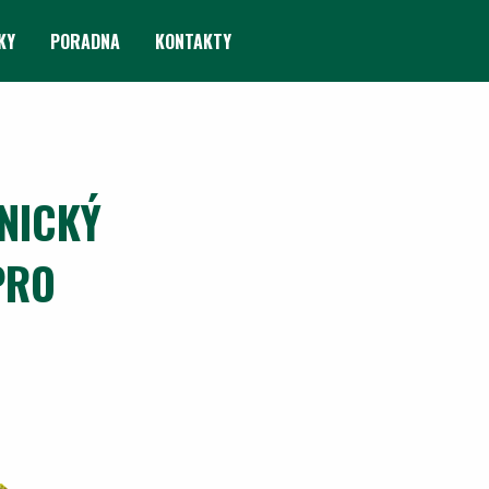
KY
PORADNA
KONTAKTY
NICKÝ
PRO