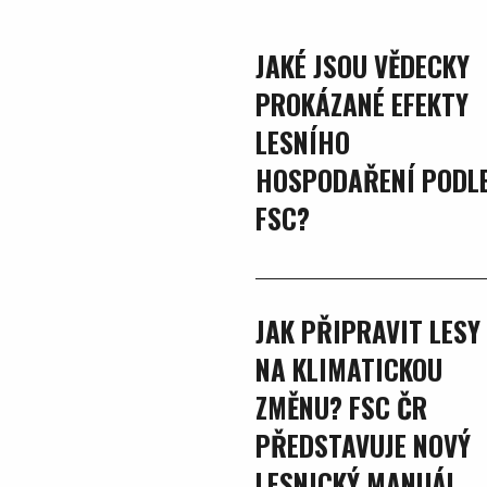
JAKÉ JSOU VĚDECKY
PROKÁZANÉ EFEKTY
LESNÍHO
HOSPODAŘENÍ PODL
FSC?
JAK PŘIPRAVIT LESY
NA KLIMATICKOU
ZMĚNU? FSC ČR
PŘEDSTAVUJE NOVÝ
LESNICKÝ MANUÁL