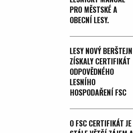
PRO MĚSTSKÉ A
OBECNÍ LESY.
LESY NOVÝ BERŠTEJN
ZÍSKALY CERTIFIKÁT
ODPOVĚDNÉHO
LESNÍHO
HOSPODAŘENÍ FSC
O FSC CERTIFIKÁT JE