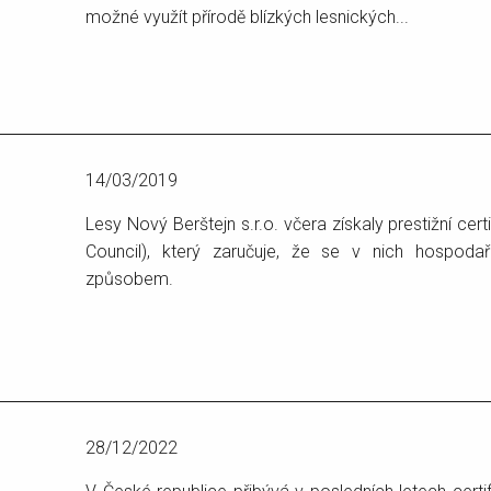
možné využít přírodě blízkých lesnických...
14/03/2019
Lesy Nový Berštejn s.r.o. včera získaly prestižní cer
Council), který zaručuje, že se v nich hospoda
způsobem.
28/12/2022