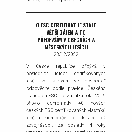
O FSC CERTIFIKÁT JE STÁLE
VĚTŠÍ ZÁJEM A TO
PŘEDEVŠÍM V OBECNÍCH A
MĚSTSKÝCH LESÍCH
28/12/2022
V České republice přibývá v
posledních letech certifikovaných
lesů, ve kterých se hospodaří
odpovědně podle pravidel Českého
standardu FSC. Od začátku roku 2019
přibylo dohromady 40 nových
českých FSC certifikovaných vlastníků
lesů a jejich počet se tak více než
zdvojnásobil. Za poslední 4 roky