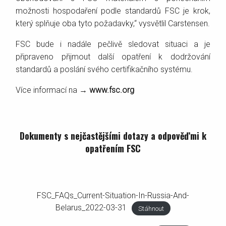
možnosti hospodaření podle standardů FSC je krok,
který splňuje oba tyto požadavky,“ vysvětlil Carstensen.
FSC bude i nadále pečlivě sledovat situaci a je
připraveno přijmout další opatření k dodržování
standardů a poslání svého certifikačního systému.
Více informací na →
www.fsc.org
Dokumenty s nejčastějšími dotazy a odpověďmi k
opatřením FSC
FSC_FAQs_Current-Situation-In-Russia-And-
Belarus_2022-03-31
Stáhnout