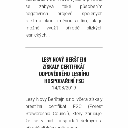
se zabývá také působením
negativních projevů spojených
s klimatickou změnou a tím, jak je
možné využít přírodě blízkých
lesnických...
LESY NOVÝ BERŠTEJN
ZÍSKALY CERTIFIKÁT
ODPOVĚDNÉHO LESNÍHO
HOSPODAŘENÍ FSC
14/03/2019
Lesy Nový Berštejn s.r.o. včera získaly
prestižní certifikát FSC (Forest
Stewardship Council), který zaručuje,
že se v nich hospodaří šetrným a
přírodě blízkým způsobem.