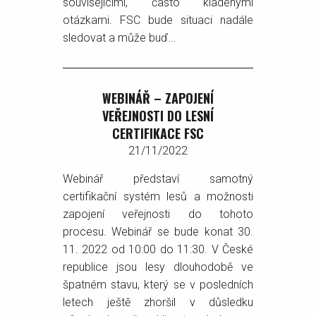
souvisejícími, často kladenými
otázkami. FSC bude situaci nadále
sledovat a může buď...
WEBINÁŘ – ZAPOJENÍ
VEŘEJNOSTI DO LESNÍ
CERTIFIKACE FSC
21/11/2022
Webinář představí samotný
certifikační systém lesů a možnosti
zapojení veřejnosti do tohoto
procesu. Webinář se bude konat 30.
11. 2022 od 10:00 do 11:30. V České
republice jsou lesy dlouhodobě ve
špatném stavu, který se v posledních
letech ještě zhoršil v důsledku