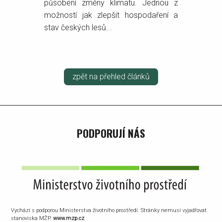
působení změny klimatu. Jednou z
možností jak zlepšit hospodaření a
stav českých lesů...
zpět na přehled článků
PODPORUJÍ NÁS
Vychází s podporou Ministerstva životního prostředí. Stránky nemusí vyjadřovat
stanoviska MŽP.
www.mzp.cz