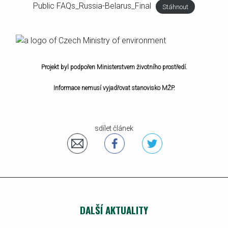
Public FAQs_Russia-Belarus_Final
Stáhnout
Projekt byl podpořen Ministerstvem životního prostředí.
Informace nemusí vyjadřovat stanovisko MŽP.
sdílet článek
DALŠÍ AKTUALITY