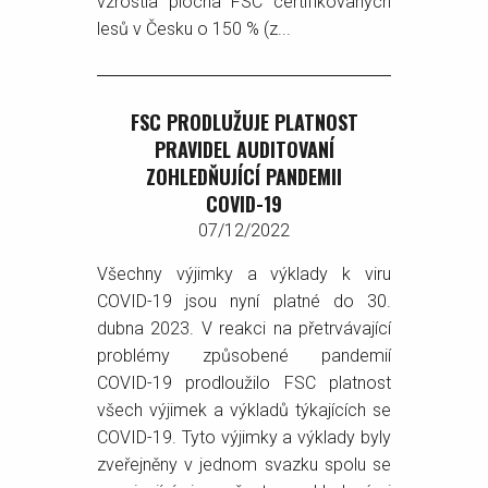
vzrostla plocha FSC certifikovaných
lesů v Česku o 150 % (z...
FSC PRODLUŽUJE PLATNOST
PRAVIDEL AUDITOVANÍ
ZOHLEDŇUJÍCÍ PANDEMII
COVID-19
07/12/2022
Všechny výjimky a výklady k viru
COVID-19 jsou nyní platné do 30.
dubna 2023. V reakci na přetrvávající
problémy způsobené pandemií
COVID-19 prodloužilo FSC platnost
všech výjimek a výkladů týkajících se
COVID-19. Tyto výjimky a výklady byly
zveřejněny v jednom svazku spolu se