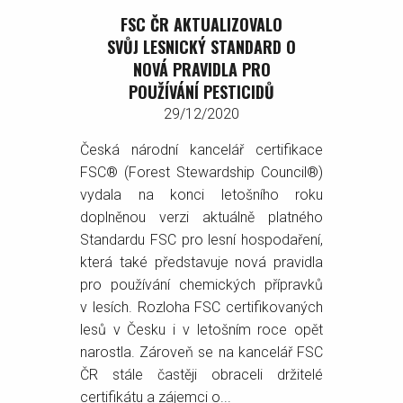
FSC ČR AKTUALIZOVALO
SVŮJ LESNICKÝ STANDARD O
NOVÁ PRAVIDLA PRO
POUŽÍVÁNÍ PESTICIDŮ
29/12/2020
Česká národní kancelář certifikace
FSC® (Forest Stewardship Council®)
vydala na konci letošního roku
doplněnou verzi aktuálně platného
Standardu FSC pro lesní hospodaření,
která také představuje nová pravidla
pro používání chemických přípravků
v lesích. Rozloha FSC certifikovaných
lesů v Česku i v letošním roce opět
narostla. Zároveň se na kancelář FSC
ČR stále častěji obraceli držitelé
certifikátu a zájemci o...