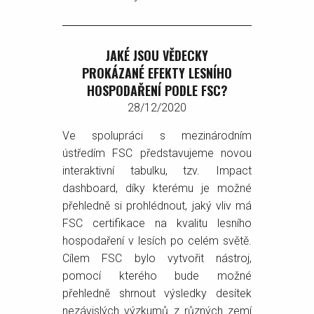
JAKÉ JSOU VĚDECKY
PROKÁZANÉ EFEKTY LESNÍHO
HOSPODAŘENÍ PODLE FSC?
28/12/2020
Ve spolupráci s mezinárodním
ústředím FSC představujeme novou
interaktivní tabulku, tzv. Impact
dashboard, díky kterému je možné
přehledně si prohlédnout, jaký vliv má
FSC certifikace na kvalitu lesního
hospodaření v lesích po celém světě.
Cílem FSC bylo vytvořit nástroj,
pomocí kterého bude možné
přehledně shrnout výsledky desítek
nezávislých výzkumů z různých zemí