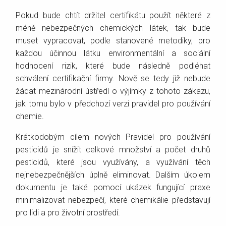
Pokud bude chtít držitel certifikátu použít některé z
méně nebezpečných chemických látek, tak bude
muset vypracovat, podle stanovené metodiky, pro
každou účinnou látku environmentální a sociální
hodnocení rizik, které bude následně podléhat
schválení certifikační firmy. Nově se tedy již nebude
žádat mezinárodní ústředí o výjímky z tohoto zákazu,
jak tomu bylo v předchozí verzi pravidel pro používání
chemie.
Krátkodobým cílem nových Pravidel pro používání
pesticidů je snížit celkové množství a počet druhů
pesticidů, které jsou využívány, a využívání těch
nejnebezpečnějších úplně eliminovat. Dalším úkolem
dokumentu je také pomocí ukázek fungující praxe
minimalizovat nebezpečí, které chemikálie představují
pro lidi a pro životní prostředí.