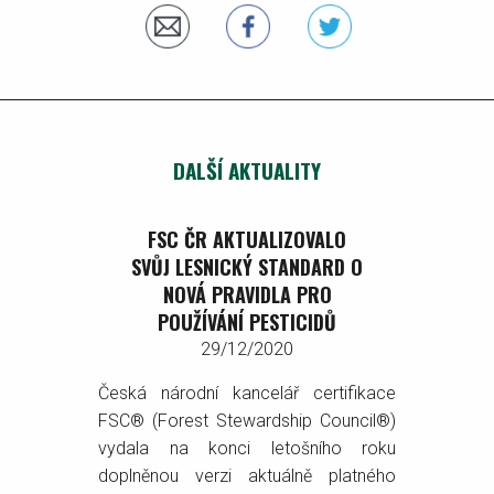
DALŠÍ AKTUALITY
FSC ČR AKTUALIZOVALO
SVŮJ LESNICKÝ STANDARD O
NOVÁ PRAVIDLA PRO
POUŽÍVÁNÍ PESTICIDŮ
29/12/2020
Česká národní kancelář certifikace
FSC® (Forest Stewardship Council®)
vydala na konci letošního roku
doplněnou verzi aktuálně platného