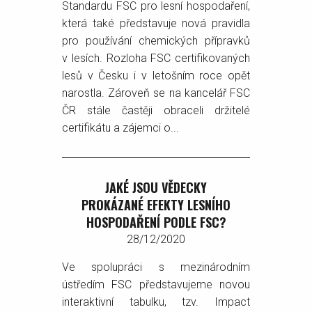
Standardu FSC pro lesní hospodaření,
která také představuje nová pravidla
pro používání chemických přípravků
v lesích. Rozloha FSC certifikovaných
lesů v Česku i v letošním roce opět
narostla. Zároveň se na kancelář FSC
ČR stále častěji obraceli držitelé
certifikátu a zájemci o...
JAKÉ JSOU VĚDECKY
PROKÁZANÉ EFEKTY LESNÍHO
HOSPODAŘENÍ PODLE FSC?
28/12/2020
Ve spolupráci s mezinárodním
ústředím FSC představujeme novou
interaktivní tabulku, tzv. Impact