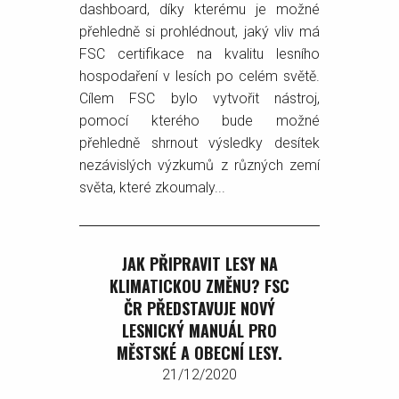
dashboard, díky kterému je možné
přehledně si prohlédnout, jaký vliv má
FSC certifikace na kvalitu lesního
hospodaření v lesích po celém světě.
Cílem FSC bylo vytvořit nástroj,
pomocí kterého bude možné
přehledně shrnout výsledky desítek
nezávislých výzkumů z různých zemí
světa, které zkoumaly...
JAK PŘIPRAVIT LESY NA
KLIMATICKOU ZMĚNU? FSC
ČR PŘEDSTAVUJE NOVÝ
LESNICKÝ MANUÁL PRO
MĚSTSKÉ A OBECNÍ LESY.
21/12/2020