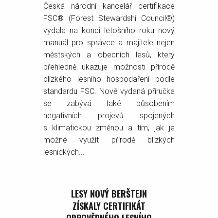
Česká národní kancelář certifikace
FSC® (Forest Stewardshi Council®)
vydala na konci letošního roku nový
manuál pro správce a majitele nejen
městských a obecních lesů, který
přehledně ukazuje možnosti přírodě
blízkého lesního hospodaření podle
standardu FSC. Nově vydaná příručka
se zabývá také působením
negativních projevů spojených
s klimatickou změnou a tím, jak je
možné využít přírodě blízkých
lesnických...
LESY NOVÝ BERŠTEJN
ZÍSKALY CERTIFIKÁT