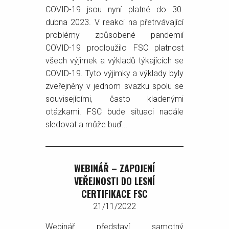
COVID-19 jsou nyní platné do 30.
dubna 2023. V reakci na přetrvávající
problémy způsobené pandemií
COVID-19 prodloužilo FSC platnost
všech výjimek a výkladů týkajících se
COVID-19. Tyto výjimky a výklady byly
zveřejněny v jednom svazku spolu se
souvisejícími, často kladenými
otázkami. FSC bude situaci nadále
sledovat a může buď...
WEBINÁŘ – ZAPOJENÍ
VEŘEJNOSTI DO LESNÍ
CERTIFIKACE FSC
21/11/2022
Webinář představí samotný