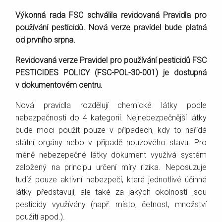
Výkonná rada FSC schválila revidovaná Pravidla pro
používání pesticidů. Nová verze pravidel bude platná
od prvního srpna.
Revidovaná verze Pravidel pro používání pesticidů
FSC
PESTICIDES POLICY (FSC-POL-30-001)
je dostupná
v
dokumentovém centru
.
Nová pravidla rozdělují chemické látky podle
nebezpečnosti do 4 kategorií. Nejnebezpečnější látky
bude moci použít pouze v případech, kdy to nařídá
státní orgány nebo v případě nouzového stavu. Pro
méně nebezepečné látky dokument využívá systém
založený na principu určení míry rizika. Neposuzuje
tudíž pouze aktivní nebezpečí, které jednotlivé účinné
látky představují, ale také za jakých okolností jsou
pesticidy využívány (např. místo, četnost, množství
použití apod.).