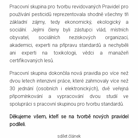
Pracovní skupina pro tvorbu revidovaných Pravidel pro
používání pesticidů reprezentovala shodně všechny tři
základní zájmy, tedy ekonomický, ekologický a
sociální. Jejími členy byli zástupci vlád, místních
obyvatel, sociálních neziskových organizací,
akademici, experti na přípravu standardů a nechyběli
ani experti na toxikologii, vědci a manažeři
certifikovaných lesů.
Pracovní skupina dokončila nová pravidla po více než
dvou letech intenzivní práce, které zahrnovaly více než
30 jednání (osobních i elektronických), dvě veřejná
připomínkování a vypracování dvou studií ve
spolupráci s pracovní skupinou pro tvorbu standardů.
Děkujeme všem, kteří se na tvorbě nových pravidel
podíleli.
sdílet článek