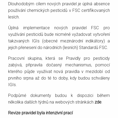
Dlouhodobým cílem nových pravidel je úplná absence
používání chemických pesticidů v FSC certifikovaných
lesích.
Úplná implementace nových pravidel FSC pro
využívání pesticidů bude nicméně vyžadovat vytvoření
takzvaných IGIs (obecné mezinárodní indikátory) a
jejich přenesení do národních (lesních) Standardů FSC.
Pracovní skupina, která se Pravidly pro pesticidy
zabývá, připravila dočasný mechanismus, pomocí
kterého půjde využívat nová pravidla v mezidobí od
prvního srpna až do té to doby, kdy budou schváleny
IGIs.
Podpůrné dokumenty budou k dispozici během
několika dalších týdnů na webových stránkách
zde
.
Revize pravidel byla intenzivní prací