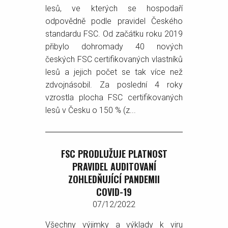
lesů, ve kterých se hospodaří
odpovědně podle pravidel Českého
standardu FSC. Od začátku roku 2019
přibylo dohromady 40 nových
českých FSC certifikovaných vlastníků
lesů a jejich počet se tak více než
zdvojnásobil. Za poslední 4 roky
vzrostla plocha FSC certifikovaných
lesů v Česku o 150 % (z...
FSC PRODLUŽUJE PLATNOST
PRAVIDEL AUDITOVANÍ
ZOHLEDŇUJÍCÍ PANDEMII
COVID-19
07/12/2022
Všechny výjimky a výklady k viru