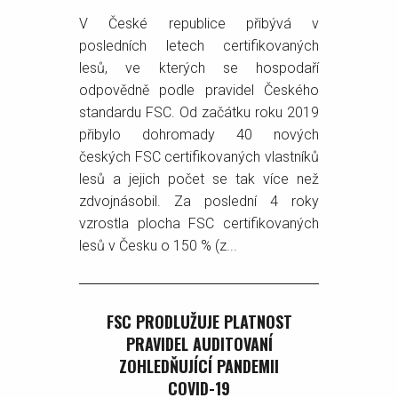
V České republice přibývá v
posledních letech certifikovaných
lesů, ve kterých se hospodaří
odpovědně podle pravidel Českého
standardu FSC. Od začátku roku 2019
přibylo dohromady 40 nových
českých FSC certifikovaných vlastníků
lesů a jejich počet se tak více než
zdvojnásobil. Za poslední 4 roky
vzrostla plocha FSC certifikovaných
lesů v Česku o 150 % (z...
FSC PRODLUŽUJE PLATNOST
PRAVIDEL AUDITOVANÍ
ZOHLEDŇUJÍCÍ PANDEMII
COVID-19