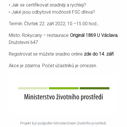
• Jak se certifikovat snadněji a rychleji?
• Jaké jsou odbytové možnosti FSC dřeva?
Termín: Čtvrtek 22. září 2022, 10 –15.00 hod.,
Místo: Rokycany – restaurace
Originál 1869 U Václava
,
Družstevní 647.
Registrovat se můžete snadno online
zde do 14. září
.
Akce je zdarma. Počet účastníků je omezen.
Projekt byl podpořen Ministerstvem životního prostředí.