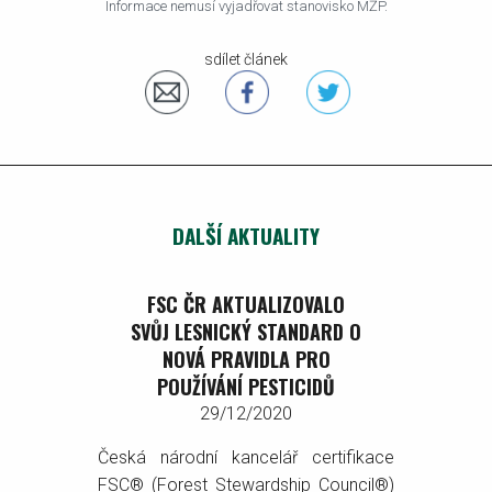
Informace nemusí vyjadřovat stanovisko MŽP.
sdílet článek
DALŠÍ AKTUALITY
FSC ČR AKTUALIZOVALO
SVŮJ LESNICKÝ STANDARD O
NOVÁ PRAVIDLA PRO
POUŽÍVÁNÍ PESTICIDŮ
29/12/2020
Česká národní kancelář certifikace
FSC® (Forest Stewardship Council®)