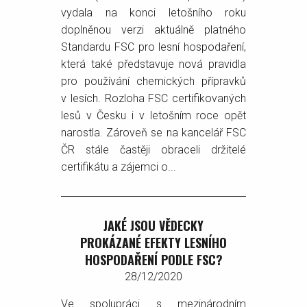
vydala na konci letošního roku
doplněnou verzi aktuálně platného
Standardu FSC pro lesní hospodaření,
která také představuje nová pravidla
pro používání chemických přípravků
v lesích. Rozloha FSC certifikovaných
lesů v Česku i v letošním roce opět
narostla. Zároveň se na kancelář FSC
ČR stále častěji obraceli držitelé
certifikátu a zájemci o...
JAKÉ JSOU VĚDECKY
PROKÁZANÉ EFEKTY LESNÍHO
HOSPODAŘENÍ PODLE FSC?
28/12/2020
Ve spolupráci s mezinárodním