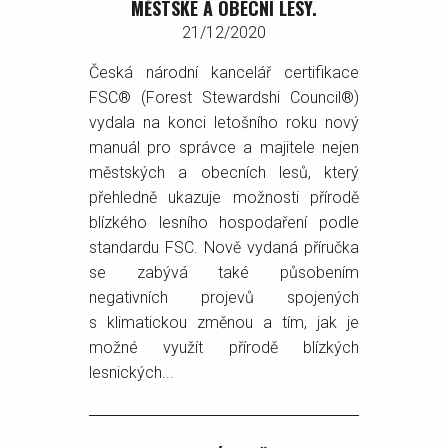
MĚSTSKÉ A OBECNÍ LESY.
21/12/2020
Česká národní kancelář certifikace
FSC® (Forest Stewardshi Council®)
vydala na konci letošního roku nový
manuál pro správce a majitele nejen
městských a obecních lesů, který
přehledně ukazuje možnosti přírodě
blízkého lesního hospodaření podle
standardu FSC. Nově vydaná příručka
se zabývá také působením
negativních projevů spojených
s klimatickou změnou a tím, jak je
možné využít přírodě blízkých
lesnických...