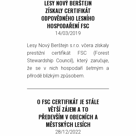
LESY NOVÝ BERŠTEJN
ZÍSKALY CERTIFIKÁT
ODPOVĚDNÉHO LESNÍHO
HOSPODAŘENÍ FSC
14/03/2019
Lesy Nový Berštejn s.r.o. včera získaly
prestižní certifikát FSC (Forest
Stewardship Council), který zaručuje,
že se v nich hospodaří šetrným a
přírodě blízkým způsobem.
O FSC CERTIFIKÁT JE STÁLE
VĚTŠÍ ZÁJEM A TO
PŘEDEVŠÍM V OBECNÍCH A
MĚSTSKÝCH LESÍCH
28/12/2022