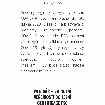
07/12/2022
Všechny výjimky a výklady k viru
COVID-19 jsou nyní platné do 30.
dubna 2023. V reakci na přetrvávající
problémy způsobené pandemií
COVID-19 prodloužilo FSC platnost
všech výjimek a výkladů týkajících se
COVID-19. Tyto výjimky a výklady byly
zveřejněny v jednom svazku spolu se
souvisejícími, často kladenými
otázkami. FSC bude situaci nadále
sledovat a může buď...
WEBINÁŘ – ZAPOJENÍ
VEŘEJNOSTI DO LESNÍ
CERTIFIKACE FSC