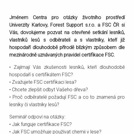
Jménem Centra pro otázky životního prostředí
Univerzity Karlovy, Forest Support s.r.o. a FSC ČR si
Vás, dovolujeme pozvat na otevřené setkání lesníků,
vlastníků lesů s odběrateli a s vlastníky, kteří již
hospodaří dlouhodobě přírodě blízkým způsobem dle
mezinárodně uznávaných pravidel certifikace FSC.
• Zajímají Vás zkušenosti lesníků, kteří dlouhodobě
hospodaří s certifikátem FSC?
• Zvažujete FSC certifikaci lesa?
• Chcete zlepšit odbyt Vašeho dřeva?
• Proč odběratelé požadují FSC a co to znamená pro
lesníky či vlastníky lesů?
Seminář odpoví na otázky:
• Jak funguje certifikace FSC?
• Jak FSC umožňuje používat chemii v lese?