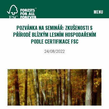
MENU
POZVÁNKA NA SEMINÁŘ: ZKUŠENOSTI S
PŘÍRODĚ BLÍZKÝM LESNÍM HOSPODAŘENÍM
PODLE CERTIFIKACE FSC
24/08/2022