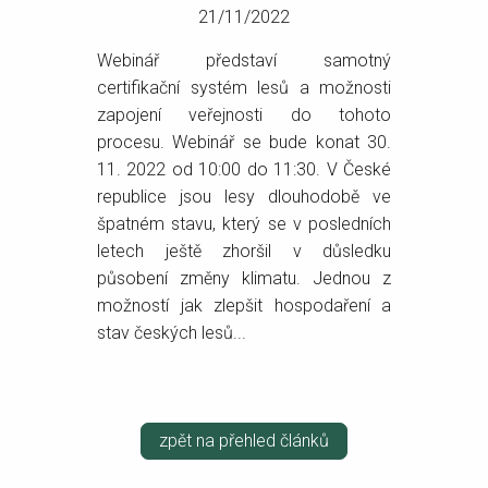
21/11/2022
Webinář představí samotný
certifikační systém lesů a možnosti
zapojení veřejnosti do tohoto
procesu. Webinář se bude konat 30.
11. 2022 od 10:00 do 11:30. V České
republice jsou lesy dlouhodobě ve
špatném stavu, který se v posledních
letech ještě zhoršil v důsledku
působení změny klimatu. Jednou z
možností jak zlepšit hospodaření a
stav českých lesů...
zpět na přehled článků