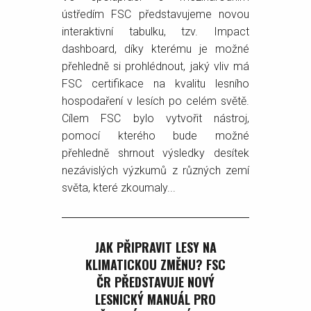
ústředím FSC představujeme novou
interaktivní tabulku, tzv. Impact
dashboard, díky kterému je možné
přehledně si prohlédnout, jaký vliv má
FSC certifikace na kvalitu lesního
hospodaření v lesích po celém světě.
Cílem FSC bylo vytvořit nástroj,
pomocí kterého bude možné
přehledně shrnout výsledky desítek
nezávislých výzkumů z různých zemí
světa, které zkoumaly...
JAK PŘIPRAVIT LESY NA
KLIMATICKOU ZMĚNU? FSC
ČR PŘEDSTAVUJE NOVÝ
LESNICKÝ MANUÁL PRO